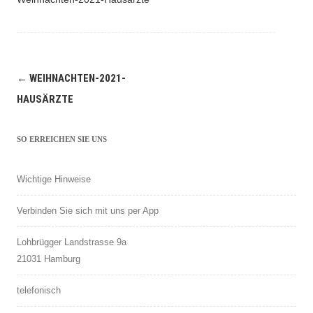
←
WEIHNACHTEN-2021-
Artikel-
HAUSÄRZTE
Navigation
SO ERREICHEN SIE UNS
Wichtige Hinweise
Verbinden Sie sich mit uns per App
Lohbrügger Landstrasse 9a
21031 Hamburg
telefonisch