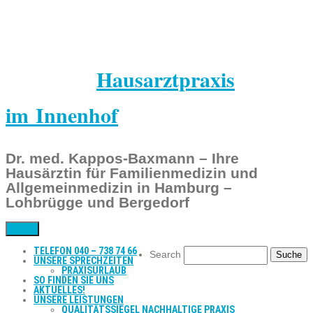
Hausarztpraxis
im Innenhof
Dr. med. Kappos-Baxmann – Ihre
Hausärztin für Familienmedizin und
Allgemeinmedizin in Hamburg –
Lohbrügge und Bergedorf
Menü
TELEFON 040 – 738 74 66
Search
UNSERE SPRECHZEITEN
PRAXISURLAUB
SO FINDEN SIE UNS
AKTUELLES!
UNSERE LEISTUNGEN
QUALITÄTSSIEGEL NACHHALTIGE PRAXIS