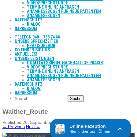
VIDEOSPRECHSTUNDE
TERMINE ONLINE ANFRAGEN
ANAMNESEBOGEN FÜR NEUE PATIENTEN
ANAMNESEBOGEN
DATENSCHUTZ
DIALOG
IMPRESSUM
TELEFON 040 – 738 74 66
UNSERE SPRECHZEITEN
PRAXISURLAUB
SO FINDEN SIE UNS
AKTUELLES!
UNSERE LEISTUNGEN
QUALITÄTSSIEGEL NACHHALTIGE PRAXIS
VIDEOSPRECHSTUNDE
TERMINE ONLINE ANFRAGEN
ANAMNESEBOGEN FÜR NEUE PATIENTEN
ANAMNESEBOGEN
DATENSCHUTZ
DIALOG
IMPRESSUM
Search
Walther_Route
Published
26. September 2023
at
361 × 757
in
Walther_Route
.
← Previous
Next →