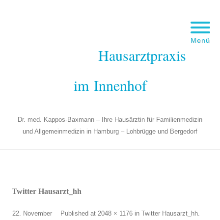
Menü
Hausarztpraxis
im Innenhof
Dr. med. Kappos-Baxmann – Ihre Hausärztin für Familienmedizin
und Allgemeinmedizin in Hamburg – Lohbrügge und Bergedorf
Twitter Hausarzt_hh
22. November
Published
at
2048 × 1176
in
Twitter Hausarzt_hh
.