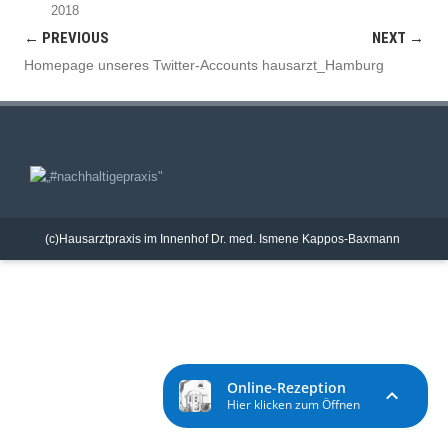
2018
← PREVIOUS
NEXT →
Homepage unseres Twitter-Accounts hausarzt_Hamburg
(c)Hausarztpraxis im Innenhof Dr. med. Ismene Kappos-Baxmann