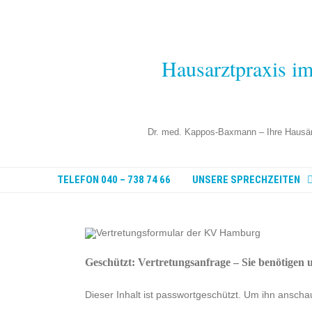
Hausarztpraxis i
Dr. med. Kappos-Baxmann – Ihre Hausärz
TELEFON 040 – 738 74 66
UNSERE SPRECHZEITEN
PRAXISURLAUB
Geschützt: Vertretungsanfrage – Sie benötigen 
Dieser Inhalt ist passwortgeschützt. Um ihn ansch