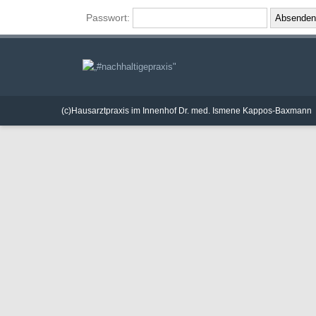
Passwort:
(c)Hausarztpraxis im Innenhof Dr. med. Ismene Kappos-Baxmann