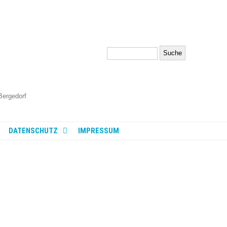
Search
Bergedorf
DATENSCHUTZ
IMPRESSUM
DIALOG